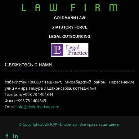
GOLDMANN LAW
STATUTORY FORCE
LEGAL OUTSOURCING
Свяжитесь с нами
Узбекистан,100060,г.Ташкент, Mирабадский район, Пересечение
улиц Амира Темура и Шахрисабза, коттедж №4
Телефон: +998 78 1404344
Факс: +998 78 1404345
Email:
info@diplomatlaw.com
© Copyright 2026 ЮФ «Diplomat». Все права защищены.