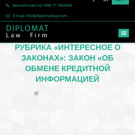
Звоните нам на +998 71 1404344
E-mail: info@diplomatlaw.com
DIPLOMAT
Law
Firm
РУБРИКА «ИНТЕРЕСНОЕ О
ЗАКОНАХ»: ЗАКОН «ОБ
ОБМЕНЕ КРЕДИТНОЙ
ИНФОРМАЦИЕЙ